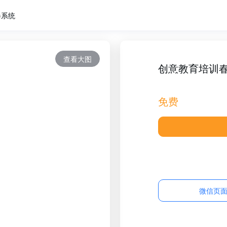
卷系统
查看大图
创意教育培训
免费
微信页