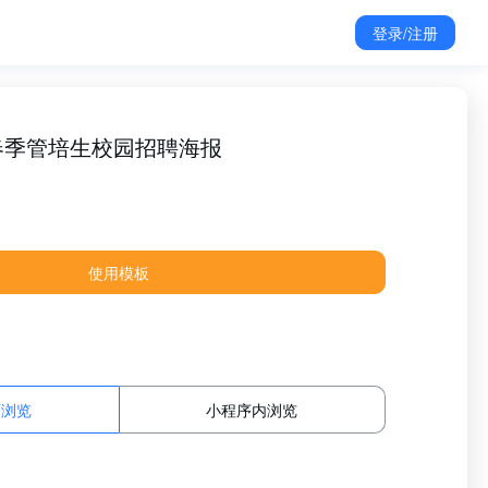
登录/注册
春季管培生校园招聘海报
使用模板
面浏览
小程序内浏览