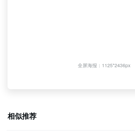
全屏海报：1125*2436px
相似推荐