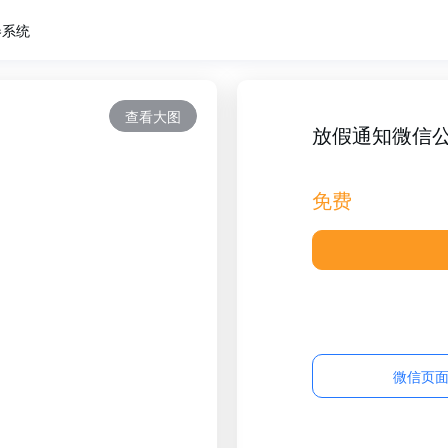
卷系统
查看大图
放假通知微信
免费
微信页