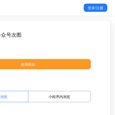
登录/注册
公众号次图
使用模板
面浏览
小程序内浏览