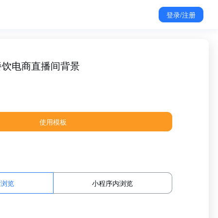
登录/注册
餐饮电商直播间背景
使用模板
面浏览
小程序内浏览