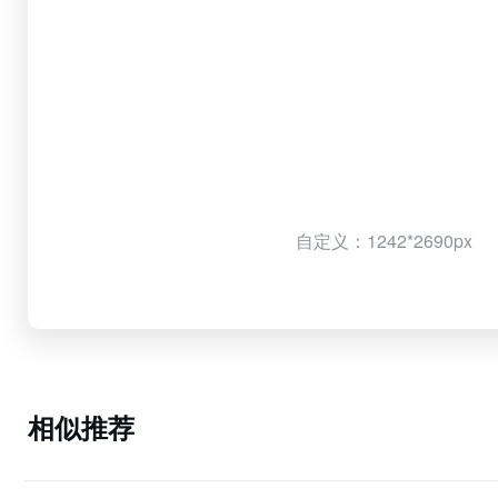
自定义：1242*2690px
相似推荐