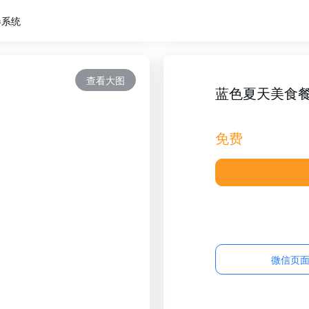
卷系统
查看大图
蓝色夏天美食
免费
微信页