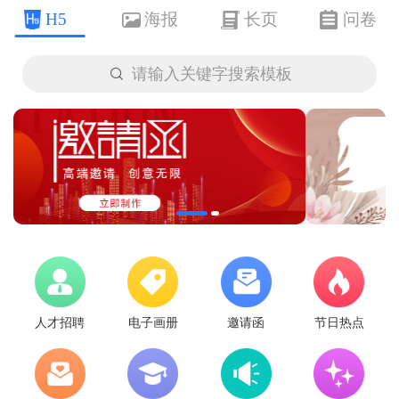
H5
海报
长页
问卷

请输入关键字搜索模板
人才招聘
电子画册
邀请函
节日热点