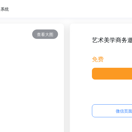
卷系统
查看大图
艺术美学商务
免费
微信页