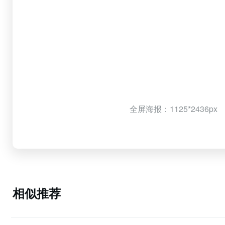
全屏海报：1125*2436px
相似推荐