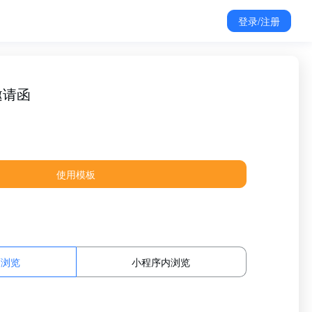
登录/注册
邀请函
使用模板
面浏览
小程序内浏览