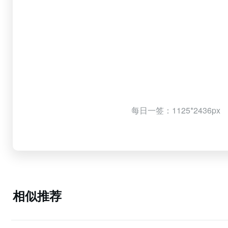
每日一签：1125*2436px
相似推荐