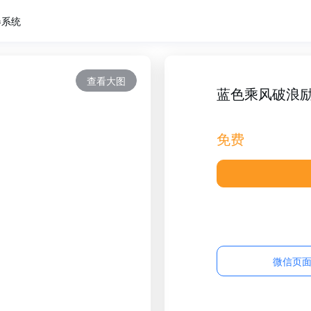
卷系统
查看大图
蓝色乘风破浪
免费
微信页