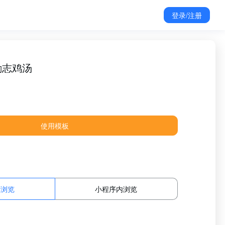
登录/注册
励志鸡汤
使用模板
面浏览
小程序内浏览