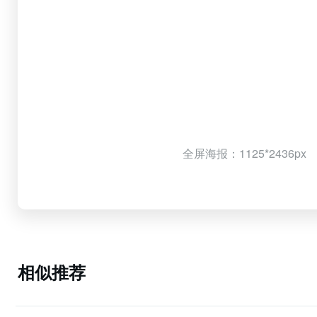
全屏海报：1125*2436px
相似推荐