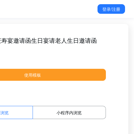
登录/注册
庆寿宴邀请函生日宴请老人生日邀请函
使用模板
面浏览
小程序内浏览