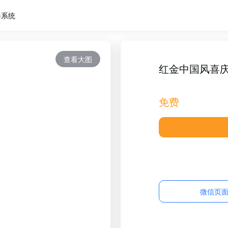
卷系统
查看大图
红金中国风喜
免费
微信页