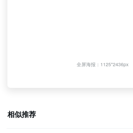
全屏海报：1125*2436px
相似推荐