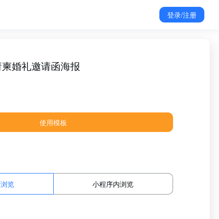
登录/注册
请柬婚礼邀请函海报
使用模板
面浏览
小程序内浏览