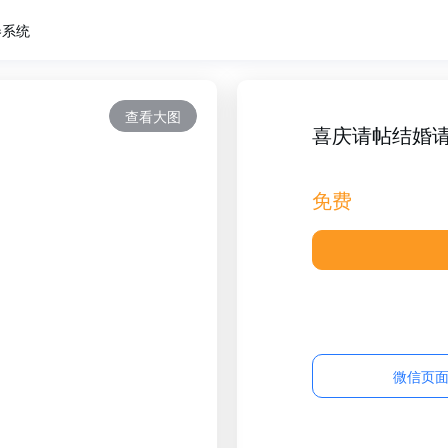
卷系统
查看大图
喜庆请帖结婚
免费
微信页