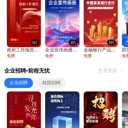
H5
H5
H5
政府工作报告政府年终工作总结
企业宣传画册公司简介产品介绍业务宣传手册
金融银行产品宣传手册企业宣传产品介绍
防
免费
免费
免费
免
企业招聘•前程无忧
查看更多

企业招聘
校园招聘