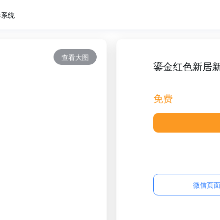
卷系统
查看大图
鎏金红色新居
免费
微信页