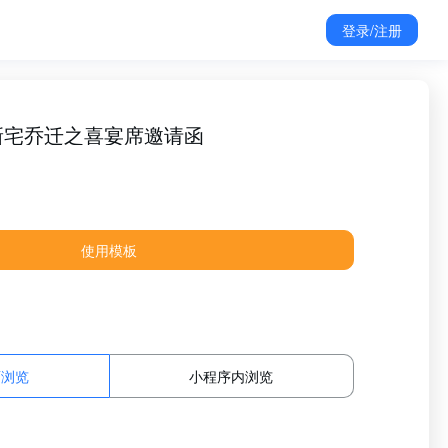
登录/注册
新宅乔迁之喜宴席邀请函
使用模板
面浏览
小程序内浏览