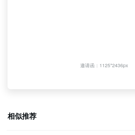
邀请函：1125*2436px
相似推荐