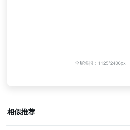
全屏海报：1125*2436px
相似推荐