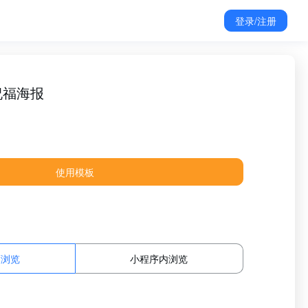
登录/注册
祝福海报
使用模板
面浏览
小程序内浏览