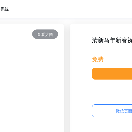
卷系统
查看大图
清新马年新春
免费
微信页