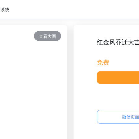
卷系统
查看大图
红金风乔迁大
免费
微信页