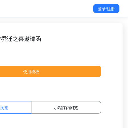
登录/注册
吉乔迁之喜邀请函
使用模板
面浏览
小程序内浏览