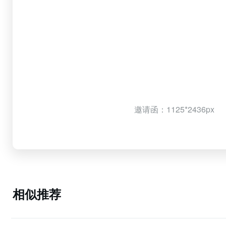
邀请函：1125*2436px
相似推荐