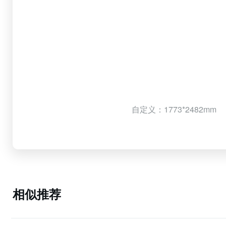
自定义：1773*2482mm
相似推荐