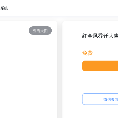
卷系统
查看大图
红金风乔迁大
免费
微信页