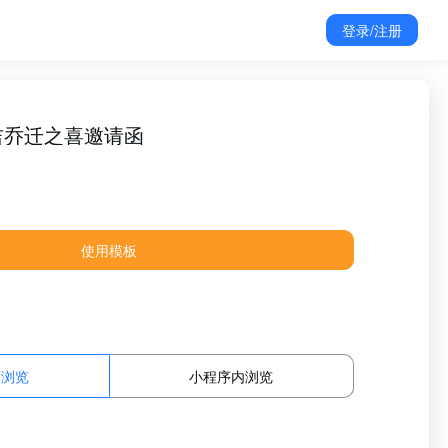
登录/注册
吉乔迁之喜邀请函
使用模板
面浏览
小程序内浏览