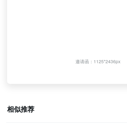
邀请函：1125*2436px
相似推荐