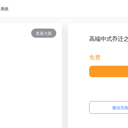
卷系统
查看大图
高端中式乔迁
免费
微信页