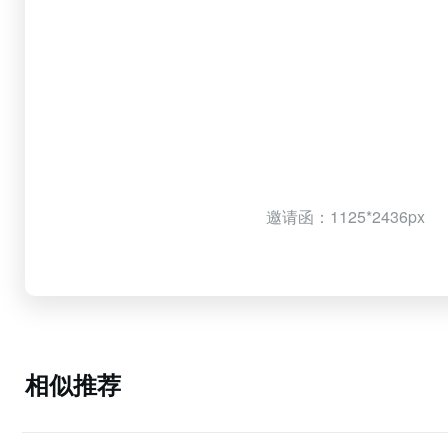
邀请函：1125*2436px
相似推荐