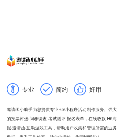
专业
简约
好用
邀请函小助手为您提供专业H5/小程序活动制作服务。强大
的投票评选·问卷调查·考试测评·报名表单，在线收款·H5海
报·邀请函·互动游戏工具，帮助用户收集和管理所需的业务
数据，提升工作效率，助企业增效，为营销赋能！