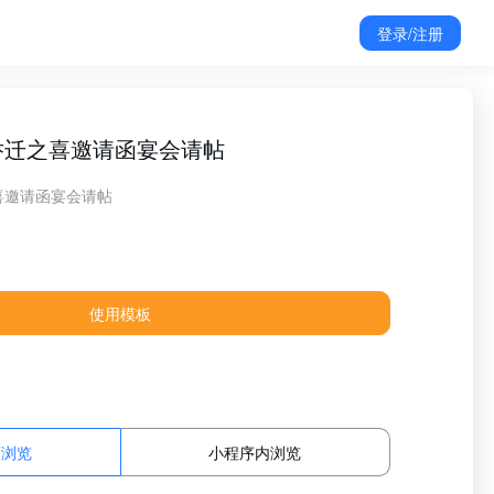
登录/注册
乔迁之喜邀请函宴会请帖
喜邀请函宴会请帖
使用模板
面浏览
小程序内浏览