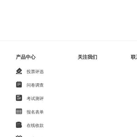
产品中心
关注我们
联
投票评选
问卷调查
考试测评
报名表单
在线收款