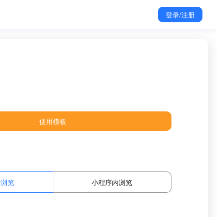
登录/注册
使用模板
面浏览
小程序内浏览