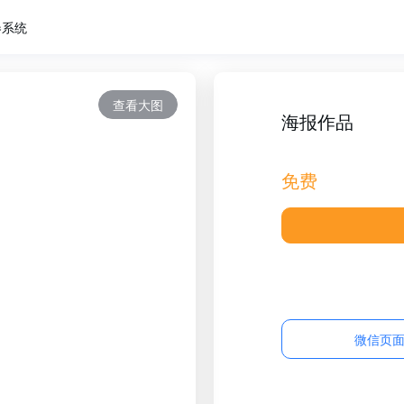
卷系统
查看大图
海报作品
免费
微信页