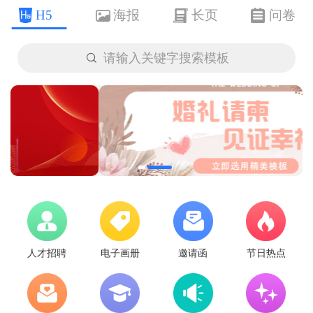
H5
海报
长页
问卷

请输入关键字搜索模板
人才招聘
电子画册
邀请函
节日热点