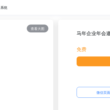
卷系统
查看大图
马年企业年会
免费
微信页