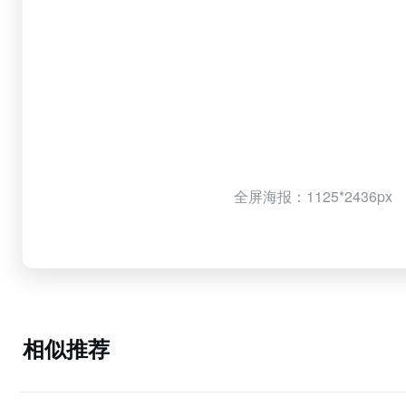
全屏海报：1125*2436px
相似推荐