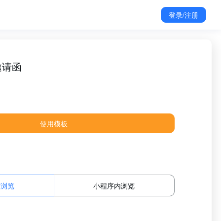
登录/注册
邀请函
使用模板
面浏览
小程序内浏览