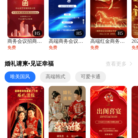
H5
H5
H5
商务会议招商展会科技峰会邀请函年会邀请
高端商务会议招商加盟展会峰会论坛邀请函
高端红金商务会议年会年终盛典答谢邀请函
免费
免费
免费
免
婚礼请柬•见证幸福
查看更多

唯美国风
高端韩式
可爱卡通