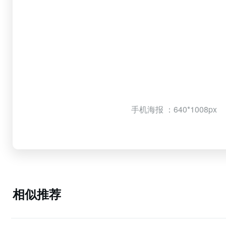
手机海报 ：640*1008px
相似推荐