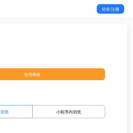
登录/注册
使用模板
面浏览
小程序内浏览