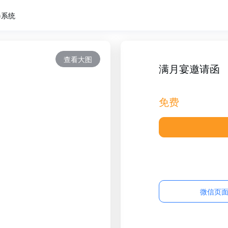
卷系统
查看大图
满月宴邀请函
免费
微信页