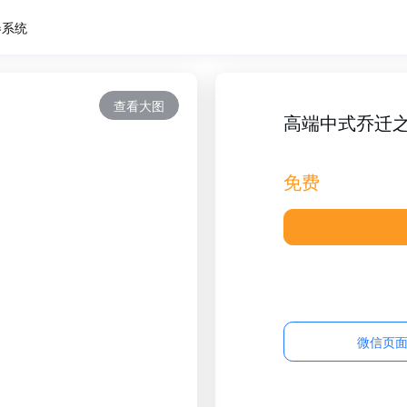
卷系统
查看大图
高端中式乔迁
免费
微信页