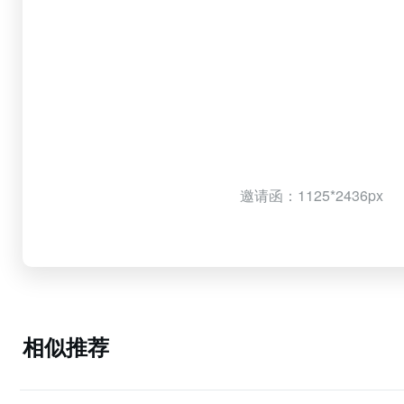
邀请函：1125*2436px
相似推荐