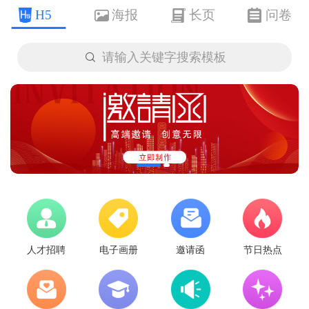
H5
海报
长页
问卷

请输入关键字搜索模板
人才招聘
电子画册
邀请函
节日热点