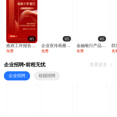
H5
H5
H5
政府工作报告政府年终工作总结
企业宣传画册公司简介产品介绍业务宣传手册
金融银行产品宣传手册企业宣传产品介绍
防
免费
免费
免费
免
企业招聘•前程无忧
查看更多

企业招聘
校园招聘