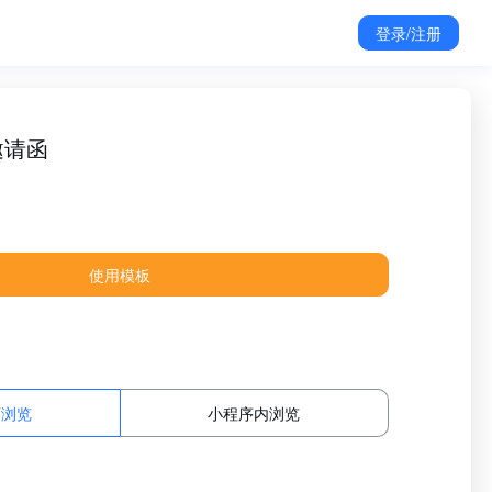
登录/注册
邀请函
使用模板
面浏览
小程序内浏览