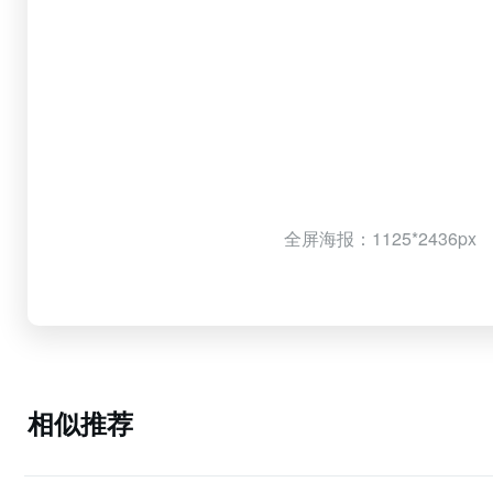
全屏海报：1125*2436px
相似推荐