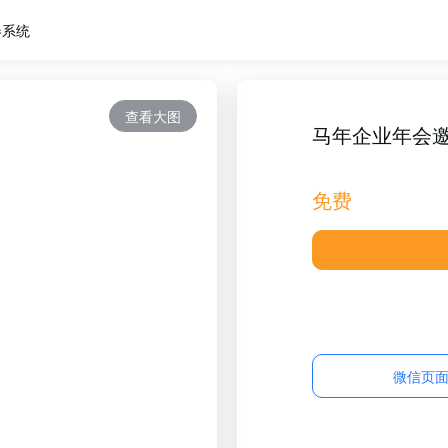
卷系统
查看大图
马年企业年会
免费
微信页