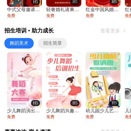
H5
H5
H5
中式父母邀请函婚礼结婚请柬请贴父母邀请方
轻奢婚礼请柬婚礼邀请函结婚照请帖
红金中国风婚礼请柬出阁喜宴嫁女请帖出阁宴
免费
免费
免费
免
招生培训 • 助力成长
查看更多

舞蹈美术
招生简章
H5
H5
H5
少儿舞蹈演出舞蹈比赛跳舞大赛文艺汇演活动
少儿舞蹈兴趣班艺术培训学校招生宣传
幼儿园少儿艺术展览绘画展摄影作品展美术展
免费
免费
免费
免