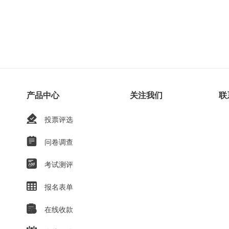
产品中心
关注我们
联
投票评选
问卷调查
考试测评
报名表单
在线收款