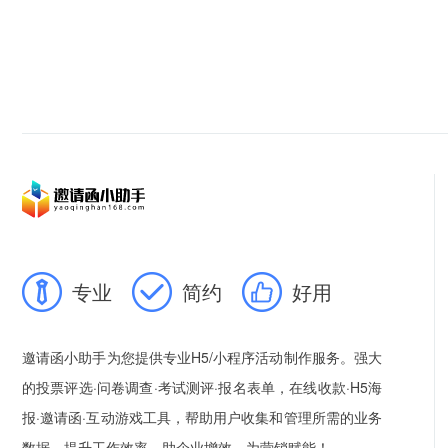
专业
简约
好用
邀请函小助手为您提供专业H5/小程序活动制作服务。强大
的投票评选·问卷调查·考试测评·报名表单，在线收款·H5海
报·邀请函·互动游戏工具，帮助用户收集和管理所需的业务
数据，提升工作效率，助企业增效，为营销赋能！