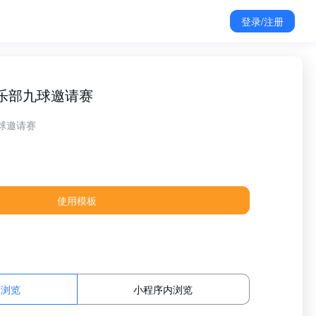
登录/注册
乐部九球邀请赛
球邀请赛
使用模板
面浏览
小程序内浏览