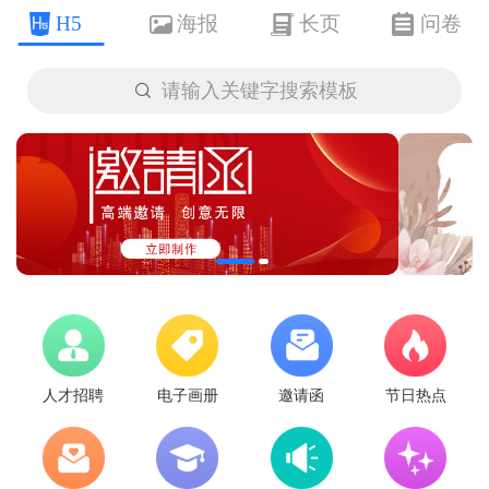
H5
海报
长页
问卷

请输入关键字搜索模板
人才招聘
电子画册
邀请函
节日热点