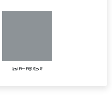
微信扫一扫预览效果