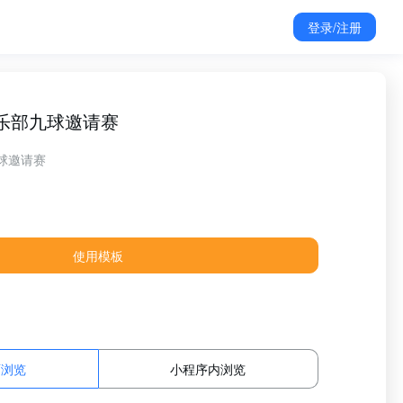
登录/注册
乐部九球邀请赛
球邀请赛
使用模板
面浏览
小程序内浏览