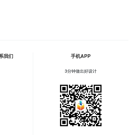
系我们
手机APP
3分钟做出好设计