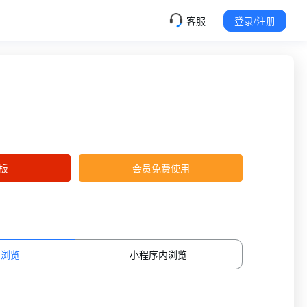
客服
登录/注册
板
会员免费使用
面浏览
小程序内浏览