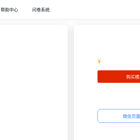
帮助中心
问卷系统
¥
购买模
微信页